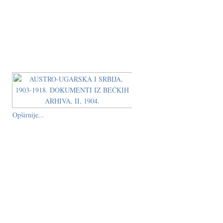
Opširnije...