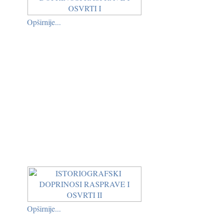
Opširnije...
Opširnije...