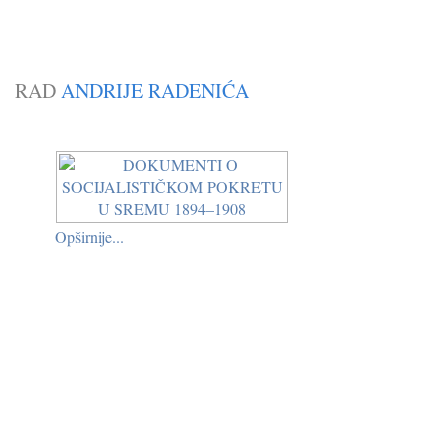
RAD
ANDRIJE RADENIĆA
Opširnije...