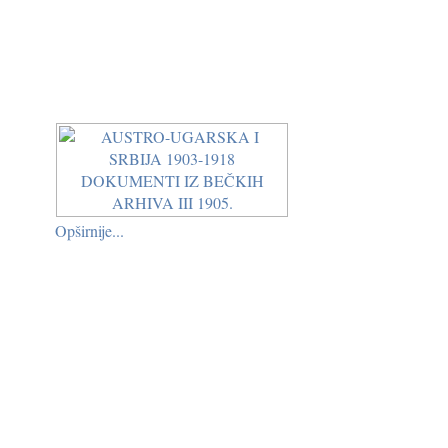
Opširnije...