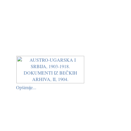
Opširnije...