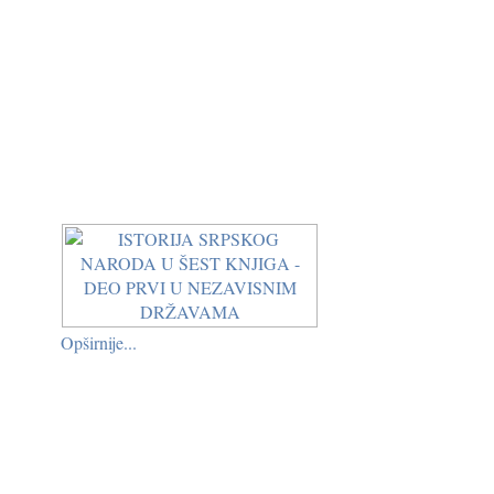
Opširnije...