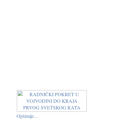
Opširnije...