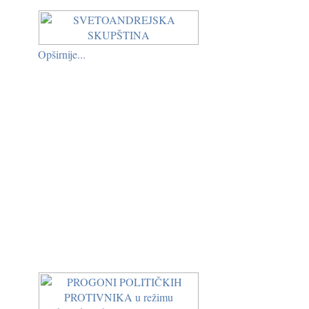
Opširnije...