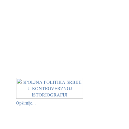
Opširnije...