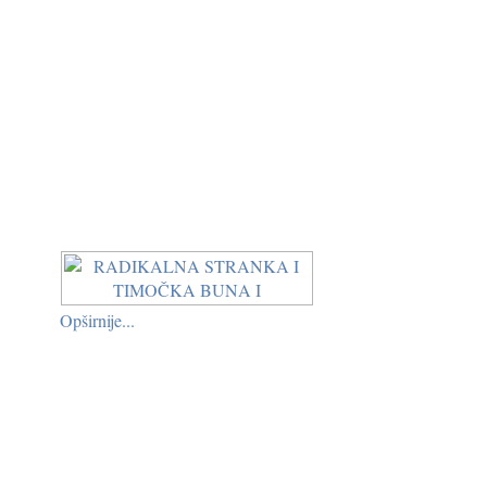
Opširnije...