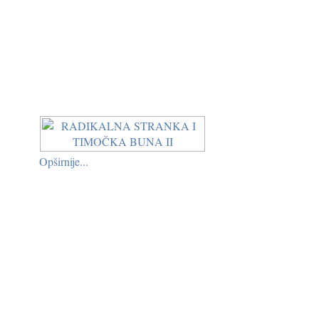
Opširnije...