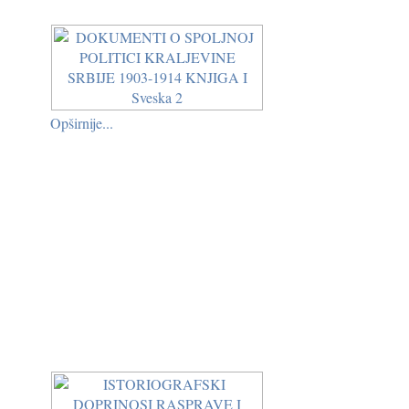
Opširnije...