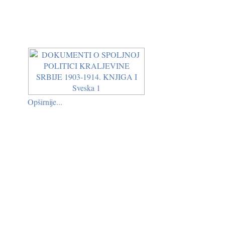
Opširnije...