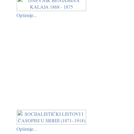
Opširnije...
Opširnije...