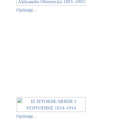
Opširnije...
Opširnije...