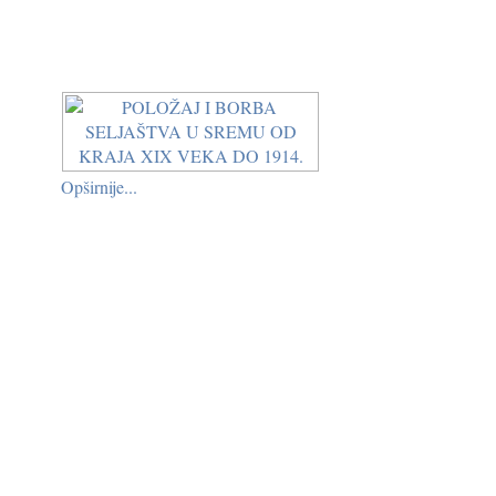
Opširnije...