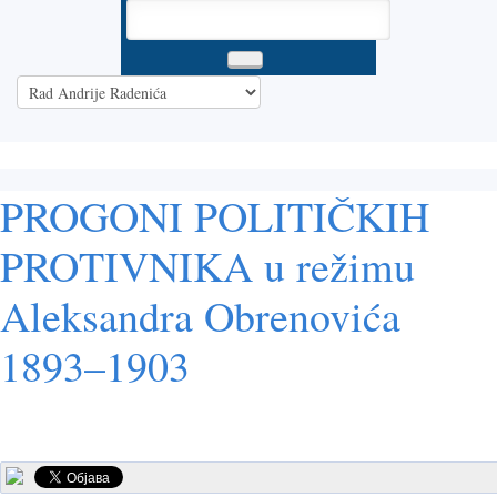
PROGONI POLITIČKIH
PROTIVNIKA u režimu
Aleksandra Obrenovića
1893–1903