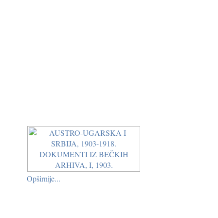
Opširnije...