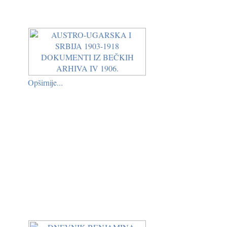
Opširnije...