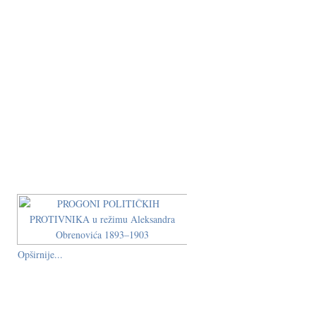
Opširnije...