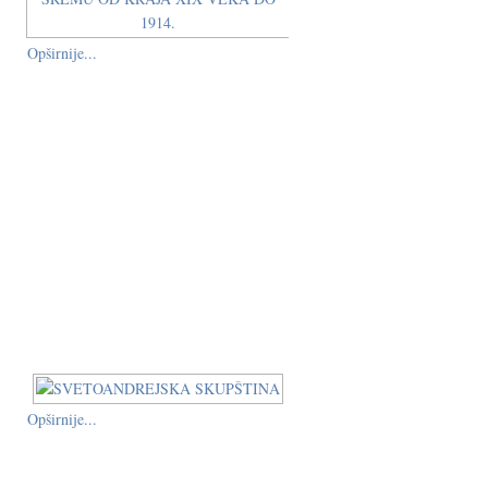
Opširnije...
Opširnije...