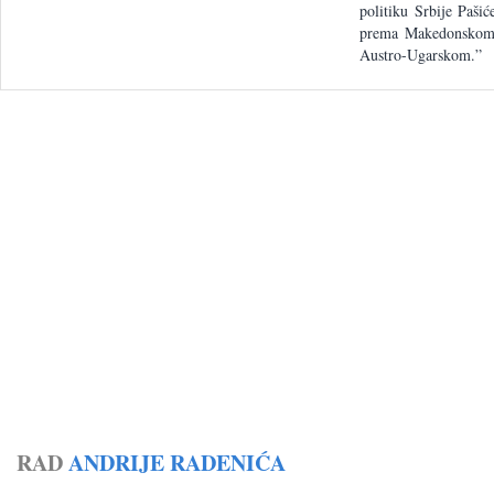
politiku Srbije Paši
prema Makedonskom p
Austro-Ugarskom.”
RAD
ANDRIJE RADENIĆA