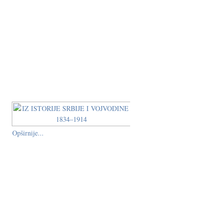
Opširnije...