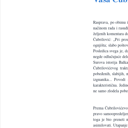
Rasprava, po obimu i
načinom rada i rasuđi
željenih komentara do
Čubrilović: „Pri pro
ognjišta; slabo pošto
Posledica svega je, d
negde odlučujuće del
Surova istorija Balk
Čubrilovićevog trakt
pobeđenih, slabijih,
izgnanika... Povodi
karakteristična. Jedi
ne samo zlodela pobe
Prema Čubrilovićevom 
pravo samoopredeljen
toga je bio preneti 
asimilovati. Utapanje