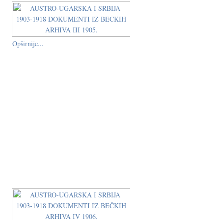
Opširnije...