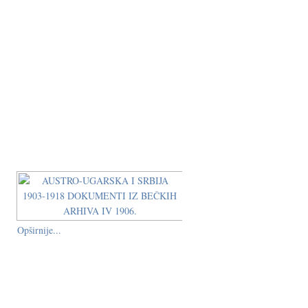
Opširnije...