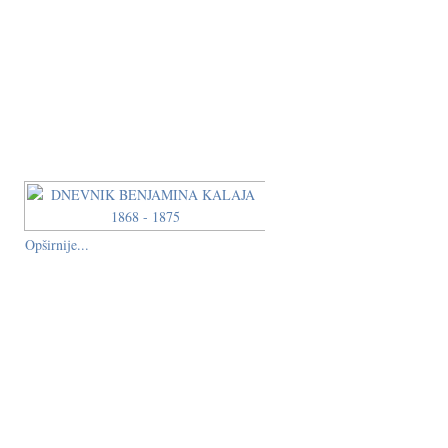
Opširnije...