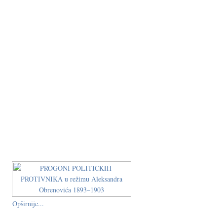
Opširnije...