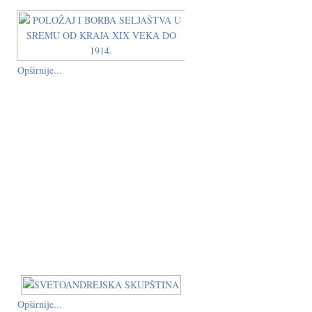
Opširnije...
Opširnije...