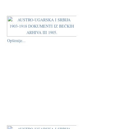
Opširnije...