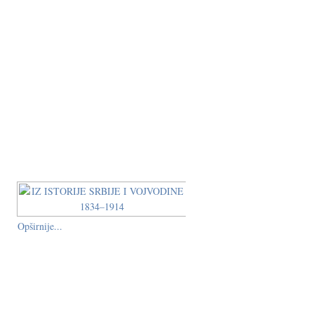
Opširnije...