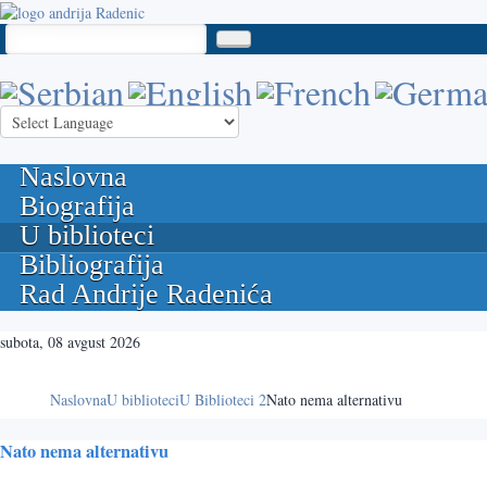
Naslovna
Biografija
U biblioteci
Bibliografija
Rad Andrije Radenića
subota, 08 avgust 2026
Naslovna
U biblioteci
U Biblioteci 2
Nato nema alternativu
Nato nema alternativu