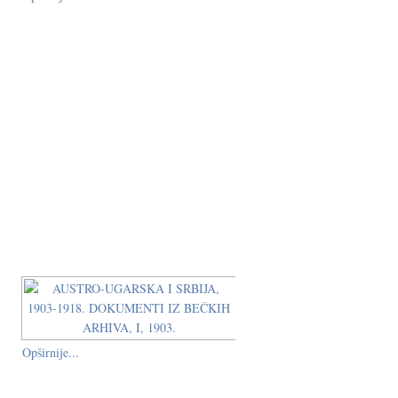
Opširnije...