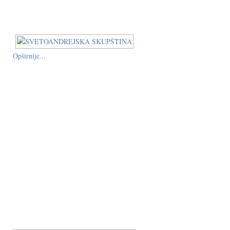
Opširnije...