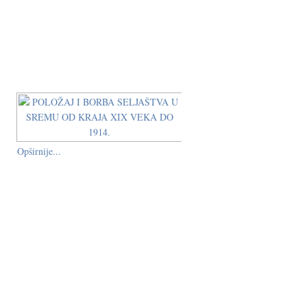
Opširnije...