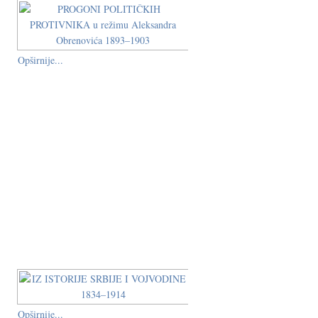
Opširnije...
Opširnije...